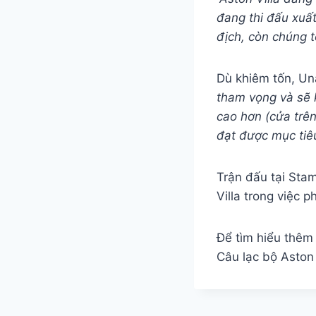
đang thi đấu xuấ
địch, còn chúng tô
Dù khiêm tốn, Un
tham vọng và sẽ k
cao hơn (cửa trên
đạt được mục tiê
Trận đấu tại Stam
Villa trong việc p
Để tìm hiểu thêm 
Câu lạc bộ Aston