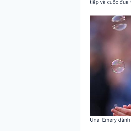
tiếp và cuộc đua
Unai Emery dành 