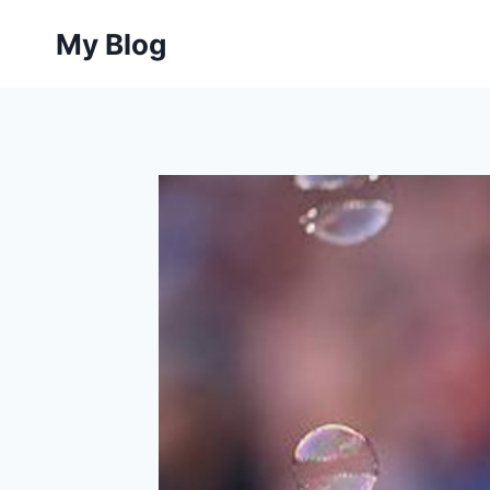
Skip
My Blog
to
content