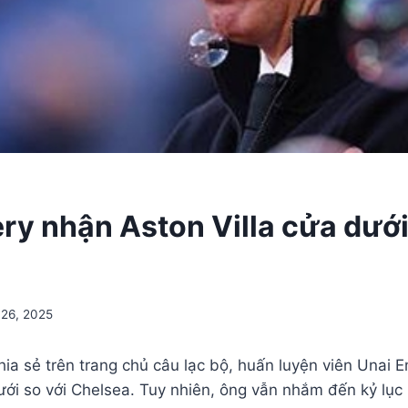
ry nhận Aston Villa cửa dưới
 26, 2025
hia sẻ trên trang chủ câu lạc bộ, huấn luyện viên Unai 
ưới so với Chelsea. Tuy nhiên, ông vẫn nhắm đến kỷ lục 1