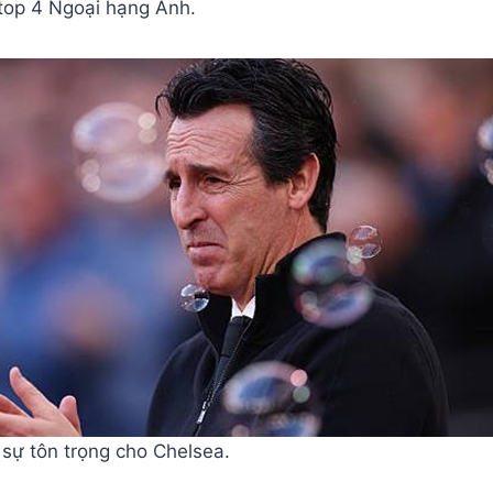
 top 4 Ngoại hạng Anh.
sự tôn trọng cho Chelsea.