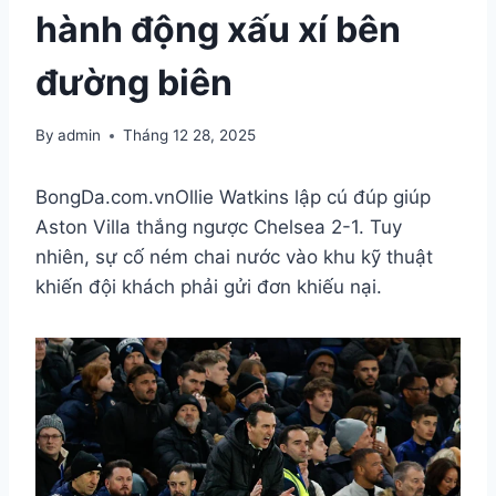
hành động xấu xí bên
đường biên
By
admin
Tháng 12 28, 2025
BongDa.com.vn
Ollie Watkins lập cú đúp giúp
Aston Villa thắng ngược Chelsea 2-1. Tuy
nhiên, sự cố ném chai nước vào khu kỹ thuật
khiến đội khách phải gửi đơn khiếu nại.