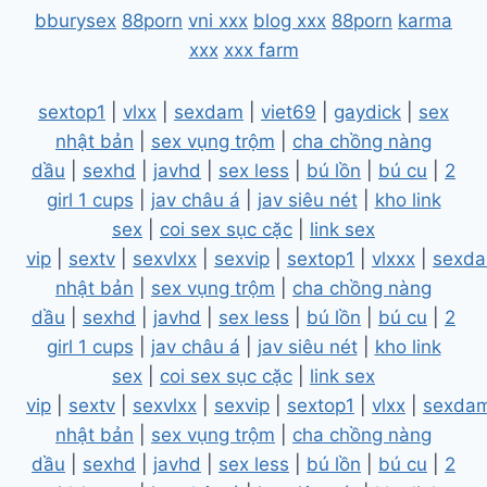
bburysex
88porn
vni xxx
blog xxx
88porn
karma
xxx
xxx farm
sextop1
|
vlxx
|
sexdam
|
viet69
|
gaydick
|
sex
nhật bản
|
sex vụng trộm
|
cha chồng nàng
dầu
|
sexhd
|
javhd
|
sex less
|
bú lồn
|
bú cu
|
2
girl 1 cups
|
jav châu á
|
jav siêu nét
|
kho link
sex
|
coi sex sục cặc
|
link sex
vip
|
sextv
|
sexvlxx
|
sexvip
|
sextop1
|
vlxxx
|
sexd
nhật bản
|
sex vụng trộm
|
cha chồng nàng
dầu
|
sexhd
|
javhd
|
sex less
|
bú lồn
|
bú cu
|
2
girl 1 cups
|
jav châu á
|
jav siêu nét
|
kho link
sex
|
coi sex sục cặc
|
link sex
vip
|
sextv
|
sexvlxx
|
sexvip
|
sextop1
|
vlxx
|
sexda
nhật bản
|
sex vụng trộm
|
cha chồng nàng
dầu
|
sexhd
|
javhd
|
sex less
|
bú lồn
|
bú cu
|
2