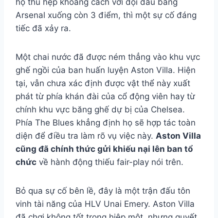
họ thu hẹp khoảng cách với đội đầu bảng
Arsenal xuống còn 3 điểm, thì một sự cố đáng
tiếc đã xảy ra.
Một chai nước đã được ném thẳng vào khu vực
ghế ngồi của ban huấn luyện Aston Villa. Hiện
tại, vẫn chưa xác định được vật thể này xuất
phát từ phía khán đài của cổ động viên hay từ
chính khu vực băng ghế dự bị của Chelsea.
Phía The Blues khẳng định họ sẽ hợp tác toàn
diện để điều tra làm rõ vụ việc này.
Aston Villa
cũng đã chính thức gửi khiếu nại lên ban tổ
chức
về hành động thiếu fair-play nói trên.
Bỏ qua sự cố bên lề, đây là một trận đấu tôn
vinh tài năng của HLV Unai Emery. Aston Villa
đã chơi không tốt trong hiệp một, nhưng quyết