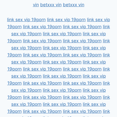
vin
betxxx vin
betxxx vin
link sex vip 19porn
link sex vip 19porn
link sex vip
19porn
link sex vip 19porn
link sex vip 19porn
link
sex vip 19porn
link sex vip 19porn
link sex vip
19porn
link sex vip 19porn
link sex vip 19porn
link
sex vip 19porn
link sex vip 19porn
link sex vip
19porn
link sex vip 19porn
link sex vip 19porn
link
sex vip 19porn
link sex vip 19porn
link sex vip
19porn
link sex vip 19porn
link sex vip 19porn
link
sex vip 19porn
link sex vip 19porn
link sex vip
19porn
link sex vip 19porn
link sex vip 19porn
link
sex vip 19porn
link sex vip 19porn
link sex vip
19porn
link sex vip 19porn
link sex vip 19porn
link
sex vip 19porn
link sex vip 19porn
link sex vip
19porn
link sex vip 19porn
link sex vip 19porn
link