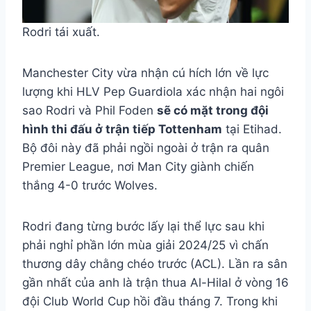
Rodri tái xuất.
Manchester City vừa nhận cú hích lớn về lực
lượng khi HLV Pep Guardiola xác nhận hai ngôi
sao Rodri và Phil Foden
sẽ có mặt trong đội
hình thi đấu ở trận tiếp Tottenham
tại Etihad.
Bộ đôi này đã phải ngồi ngoài ở trận ra quân
Premier League, nơi Man City giành chiến
thắng 4-0 trước Wolves.
Rodri đang từng bước lấy lại thể lực sau khi
phải nghỉ phần lớn mùa giải 2024/25 vì chấn
thương dây chằng chéo trước (ACL). Lần ra sân
gần nhất của anh là trận thua Al-Hilal ở vòng 16
đội Club World Cup hồi đầu tháng 7. Trong khi