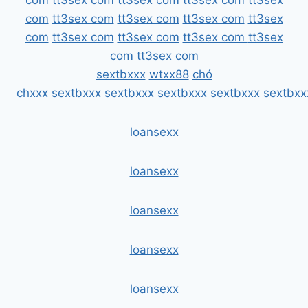
com
tt3sex com
tt3sex com
tt3sex com
tt3sex
com
tt3sex com
tt3sex com
tt3sex com
tt3sex
com
tt3sex com
tt3sex com
tt3sex com
tt3sex
com
tt3sex com
sextbxxx
wtxx88
chó
chxxx
sextbxxx
sextbxxx
sextbxxx
sextbxxx
sextbxx
loansexx
loansexx
loansexx
loansexx
loansexx