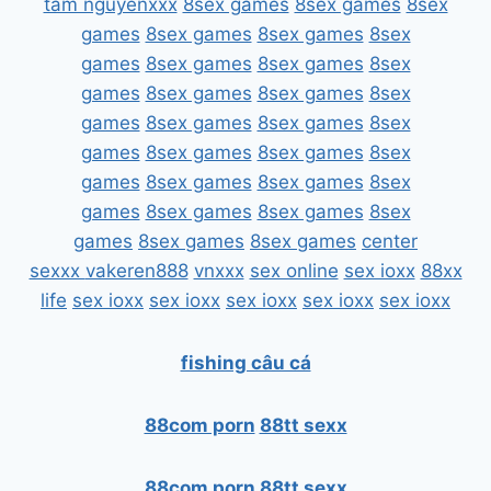
tâm nguyênxxx
8sex games
8sex games
8sex
games
8sex games
8sex games
8sex
games
8sex games
8sex games
8sex
games
8sex games
8sex games
8sex
games
8sex games
8sex games
8sex
games
8sex games
8sex games
8sex
games
8sex games
8sex games
8sex
games
8sex games
8sex games
8sex
games
8sex games
8sex games
center
sexxx
vakeren888
vnxxx
sex online
sex ioxx
88xx
life
sex ioxx
sex ioxx
sex ioxx
sex ioxx
sex ioxx
fishing câu cá
88com porn
88tt sexx
88com porn
88tt sexx