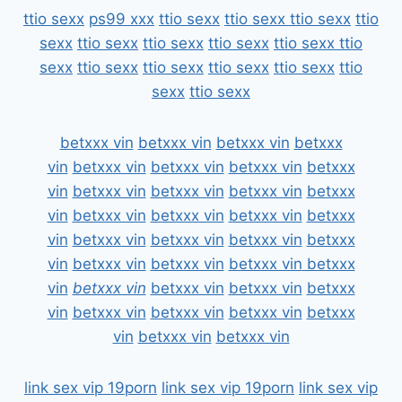
ttio sexx
ps99 xxx
ttio sexx
ttio sexx
ttio sexx
ttio
sexx
ttio sexx
ttio sexx
ttio sexx
ttio sexx
ttio
sexx
ttio sexx
ttio sexx
ttio sexx
ttio sexx
ttio
sexx
ttio sexx
betxxx vin
betxxx vin
betxxx vin
betxxx
vin
betxxx vin
betxxx vin
betxxx vin
betxxx
vin
betxxx vin
betxxx vin
betxxx vin
betxxx
vin
betxxx vin
betxxx vin
betxxx vin
betxxx
vin
betxxx vin
betxxx vin
betxxx vin
betxxx
vin
betxxx vin
betxxx vin
betxxx vin
betxxx
vin
betxxx vin
betxxx vin
betxxx vin
betxxx
vin
betxxx vin
betxxx vin
betxxx vin
betxxx
vin
betxxx vin
betxxx vin
link sex vip 19porn
link sex vip 19porn
link sex vip