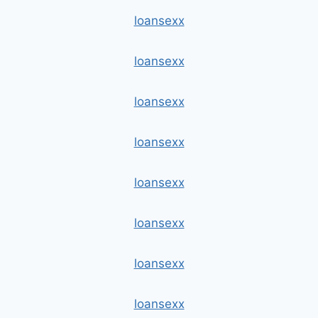
loansexx
loansexx
loansexx
loansexx
loansexx
loansexx
loansexx
loansexx