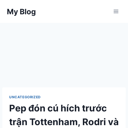
Skip
My Blog
to
content
UNCATEGORIZED
Pep đón cú hích trước
trận Tottenham, Rodri và