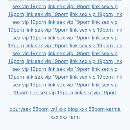
sex vip 19porn
link sex vip 19porn
link sex vip
19porn
link sex vip 19porn
link sex vip 19porn
link
sex vip 19porn
link sex vip 19porn
link sex vip
19porn
link sex vip 19porn
link sex vip 19porn
link
sex vip 19porn
link sex vip 19porn
link sex vip
19porn
link sex vip 19porn
link sex vip 19porn
link
sex vip 19porn
link sex vip 19porn
link sex vip
19porn
link sex vip 19porn
link sex vip 19porn
link
sex vip 19porn
link sex vip 19porn
link sex vip
19porn
link sex vip 19porn
link sex vip 19porn
link
sex vip 19porn
link sex vip 19porn
link sex vip
19porn
link sex vip 19porn
link sex vip 19porn
bburysex
88porn
vni xxx
blog xxx
88porn
karma
xxx
xxx farm