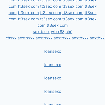
com
tt3sex com
tt3sex com
tt3sex com
tt3sex
com
tt3sex com
tt3sex com
tt3sex com
tt3sex
com
tt3sex com
tt3sex com
tt3sex com
tt3sex
com
tt3sex com
tt3sex com
tt3sex com
tt3sex
com
tt3sex com
sextbxxx
wtxx88
chó
chxxx
sextbxxx
sextbxxx
sextbxxx
sextbxxx
sextbxx
loansexx
loansexx
loansexx
loansexx
loansexx