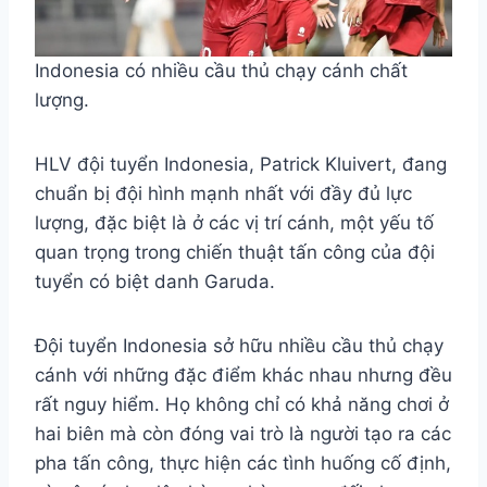
Indonesia có nhiều cầu thủ chạy cánh chất
lượng.
HLV đội tuyển Indonesia, Patrick Kluivert, đang
chuẩn bị đội hình mạnh nhất với đầy đủ lực
lượng, đặc biệt là ở các vị trí cánh, một yếu tố
quan trọng trong chiến thuật tấn công của đội
tuyển có biệt danh Garuda.
Đội tuyển Indonesia sở hữu nhiều cầu thủ chạy
cánh với những đặc điểm khác nhau nhưng đều
rất nguy hiểm. Họ không chỉ có khả năng chơi ở
hai biên mà còn đóng vai trò là người tạo ra các
pha tấn công, thực hiện các tình huống cố định,