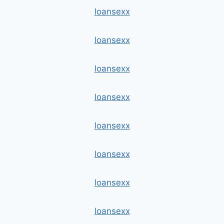
loansexx
loansexx
loansexx
loansexx
loansexx
loansexx
loansexx
loansexx