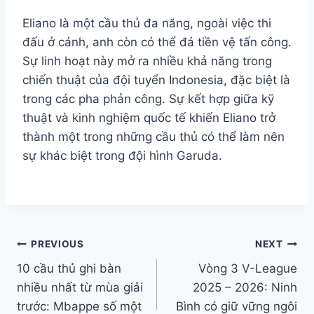
Eliano là một cầu thủ đa năng, ngoài việc thi
đấu ở cánh, anh còn có thể đá tiền vệ tấn công.
Sự linh hoạt này mở ra nhiều khả năng trong
chiến thuật của đội tuyển Indonesia, đặc biệt là
trong các pha phản công. Sự kết hợp giữa kỹ
thuật và kinh nghiệm quốc tế khiến Eliano trở
thành một trong những cầu thủ có thể làm nên
sự khác biệt trong đội hình Garuda.
Điều
PREVIOUS
NEXT
10 cầu thủ ghi bàn
Vòng 3 V-League
hướng
nhiều nhất từ mùa giải
2025 – 2026: Ninh
bài
trước: Mbappe số một
Bình có giữ vững ngôi