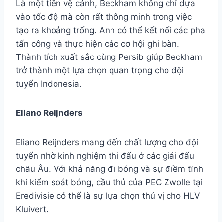
Là một tiền vệ cánh, Beckham không chỉ dựa
vào tốc độ mà còn rất thông minh trong việc
tạo ra khoảng trống. Anh có thể kết nối các pha
tấn công và thực hiện các cơ hội ghi bàn.
Thành tích xuất sắc cùng Persib giúp Beckham
trở thành một lựa chọn quan trọng cho đội
tuyển Indonesia.
Eliano Reijnders
Eliano Reijnders mang đến chất lượng cho đội
tuyển nhờ kinh nghiệm thi đấu ở các giải đấu
châu Âu. Với khả năng đi bóng và sự điềm tĩnh
khi kiểm soát bóng, cầu thủ của PEC Zwolle tại
Eredivisie có thể là sự lựa chọn thú vị cho HLV
Kluivert.