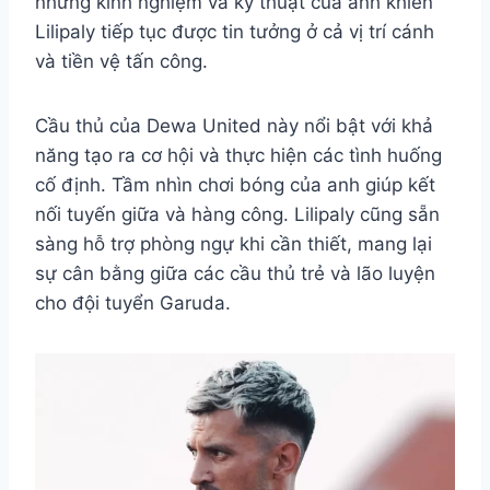
nhưng kinh nghiệm và kỹ thuật của anh khiến
Lilipaly tiếp tục được tin tưởng ở cả vị trí cánh
và tiền vệ tấn công.
Cầu thủ của Dewa United này nổi bật với khả
năng tạo ra cơ hội và thực hiện các tình huống
cố định. Tầm nhìn chơi bóng của anh giúp kết
nối tuyến giữa và hàng công. Lilipaly cũng sẵn
sàng hỗ trợ phòng ngự khi cần thiết, mang lại
sự cân bằng giữa các cầu thủ trẻ và lão luyện
cho đội tuyển Garuda.