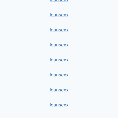
loansexx
loansexx
loansexx
loansexx
loansexx
loansexx
loansexx