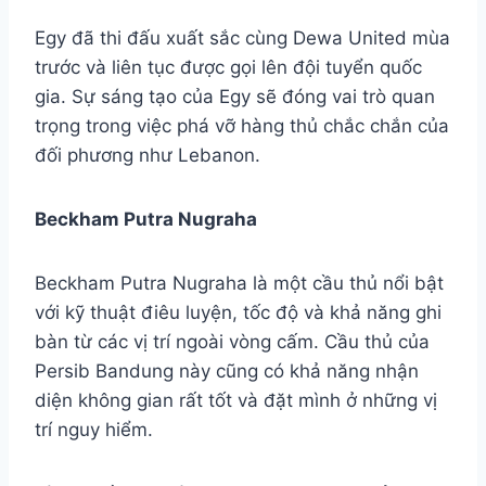
Egy đã thi đấu xuất sắc cùng Dewa United mùa
trước và liên tục được gọi lên đội tuyển quốc
gia. Sự sáng tạo của Egy sẽ đóng vai trò quan
trọng trong việc phá vỡ hàng thủ chắc chắn của
đối phương như Lebanon.
Beckham Putra Nugraha
Beckham Putra Nugraha là một cầu thủ nổi bật
với kỹ thuật điêu luyện, tốc độ và khả năng ghi
bàn từ các vị trí ngoài vòng cấm. Cầu thủ của
Persib Bandung này cũng có khả năng nhận
diện không gian rất tốt và đặt mình ở những vị
trí nguy hiểm.