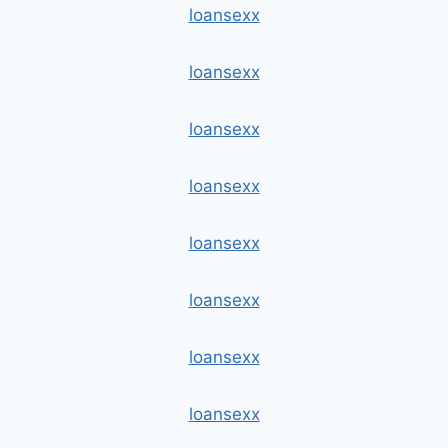
loansexx
loansexx
loansexx
loansexx
loansexx
loansexx
loansexx
loansexx