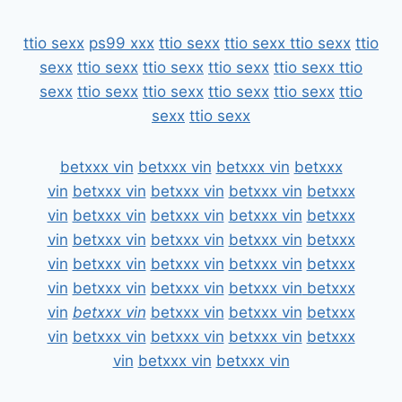
ttio sexx
ps99 xxx
ttio sexx
ttio sexx
ttio sexx
ttio
sexx
ttio sexx
ttio sexx
ttio sexx
ttio sexx
ttio
sexx
ttio sexx
ttio sexx
ttio sexx
ttio sexx
ttio
sexx
ttio sexx
betxxx vin
betxxx vin
betxxx vin
betxxx
vin
betxxx vin
betxxx vin
betxxx vin
betxxx
vin
betxxx vin
betxxx vin
betxxx vin
betxxx
vin
betxxx vin
betxxx vin
betxxx vin
betxxx
vin
betxxx vin
betxxx vin
betxxx vin
betxxx
vin
betxxx vin
betxxx vin
betxxx vin
betxxx
vin
betxxx vin
betxxx vin
betxxx vin
betxxx
vin
betxxx vin
betxxx vin
betxxx vin
betxxx
vin
betxxx vin
betxxx vin