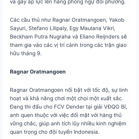
và gây áp lực lên hàng phòng ngự đối phương.
Các cầu thủ như Ragnar Oratmangoen, Yakob
Sayuri, Stefano Lilipaly, Egy Maulana Vikri,
Beckham Putra Nugraha và Eliano Reijnders sẽ
tham gia vào các vị trí cánh trong các trận giao
hữu tháng 9.
Ragnar Oratmangoen
Ragnar Oratmangoen nổi bật với tốc độ, sự linh
hoạt và khả năng chơi một chọi một xuất sắc.
Đang thi đấu cho FCV Dender tại giải VĐQG Bỉ,
anh quen thuộc với việc đối mặt với hàng thủ
vững chắc, giúp anh tích lũy nhiều kinh nghiệm
quan trọng cho đội tuyển Indonesia.