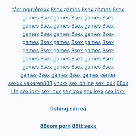
tâm nguyênxxx
8sex games
8sex games
8sex
games
8sex games
8sex games
8sex
games
8sex games
8sex games
8sex
games
8sex games
8sex games
8sex
games
8sex games
8sex games
8sex
games
8sex games
8sex games
8sex
games
8sex games
8sex games
8sex
games
8sex games
8sex games
8sex
games
8sex games
8sex games
center
sexxx
vakeren888
vnxxx
sex online
sex ioxx
88xx
life
sex ioxx
sex ioxx
sex ioxx
sex ioxx
sex ioxx
fishing câu cá
88com porn
88tt sexx