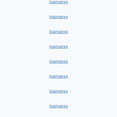
loansexx
loansexx
loansexx
loansexx
loansexx
loansexx
loansexx
loansexx