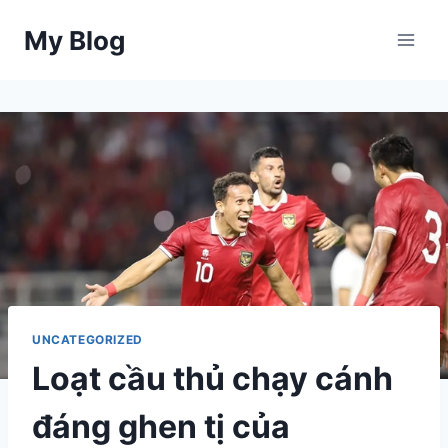
Skip
My Blog
to
content
UNCATEGORIZED
Loạt cầu thủ chạy cánh
đáng ghen tị của