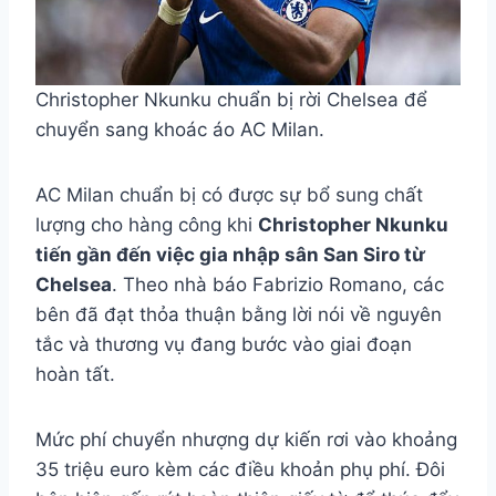
Christopher Nkunku chuẩn bị rời Chelsea để
chuyển sang khoác áo AC Milan.
AC Milan chuẩn bị có được sự bổ sung chất
lượng cho hàng công khi
Christopher Nkunku
tiến gần đến việc gia nhập sân San Siro từ
Chelsea
. Theo nhà báo Fabrizio Romano, các
bên đã đạt thỏa thuận bằng lời nói về nguyên
tắc và thương vụ đang bước vào giai đoạn
hoàn tất.
Mức phí chuyển nhượng dự kiến rơi vào khoảng
35 triệu euro kèm các điều khoản phụ phí. Đôi