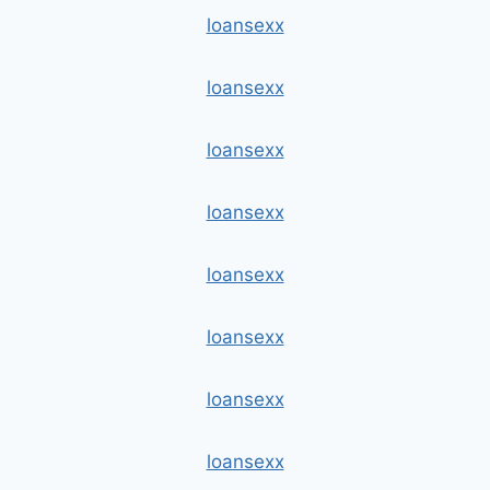
loansexx
loansexx
loansexx
loansexx
loansexx
loansexx
loansexx
loansexx