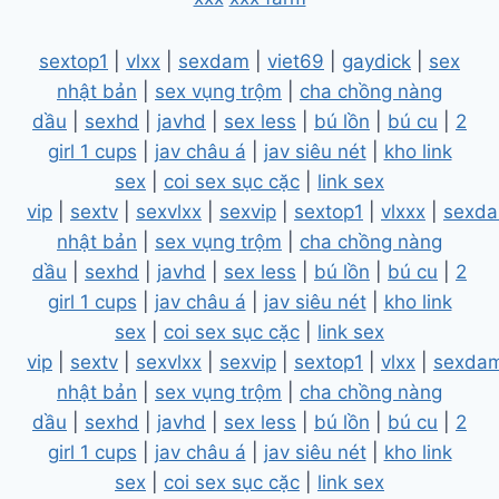
sextop1
|
vlxx
|
sexdam
|
viet69
|
gaydick
|
sex
nhật bản
|
sex vụng trộm
|
cha chồng nàng
dầu
|
sexhd
|
javhd
|
sex less
|
bú lồn
|
bú cu
|
2
girl 1 cups
|
jav châu á
|
jav siêu nét
|
kho link
sex
|
coi sex sục cặc
|
link sex
vip
|
sextv
|
sexvlxx
|
sexvip
|
sextop1
|
vlxxx
|
sexd
nhật bản
|
sex vụng trộm
|
cha chồng nàng
dầu
|
sexhd
|
javhd
|
sex less
|
bú lồn
|
bú cu
|
2
girl 1 cups
|
jav châu á
|
jav siêu nét
|
kho link
sex
|
coi sex sục cặc
|
link sex
vip
|
sextv
|
sexvlxx
|
sexvip
|
sextop1
|
vlxx
|
sexda
nhật bản
|
sex vụng trộm
|
cha chồng nàng
dầu
|
sexhd
|
javhd
|
sex less
|
bú lồn
|
bú cu
|
2
girl 1 cups
|
jav châu á
|
jav siêu nét
|
kho link
sex
|
coi sex sục cặc
|
link sex