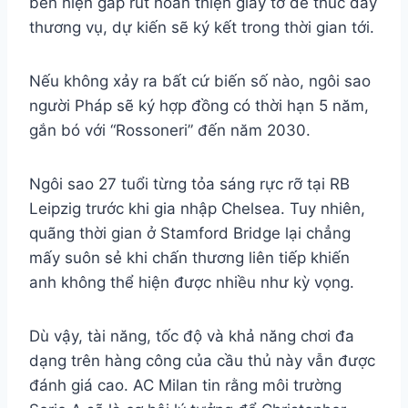
bên hiện gấp rút hoàn thiện giấy tờ để thúc đẩy
thương vụ, dự kiến sẽ ký kết trong thời gian tới.
Nếu không xảy ra bất cứ biến số nào, ngôi sao
người Pháp sẽ ký hợp đồng có thời hạn 5 năm,
gắn bó với “Rossoneri” đến năm 2030.
Ngôi sao 27 tuổi từng tỏa sáng rực rỡ tại RB
Leipzig trước khi gia nhập Chelsea. Tuy nhiên,
quãng thời gian ở Stamford Bridge lại chẳng
mấy suôn sẻ khi chấn thương liên tiếp khiến
anh không thể hiện được nhiều như kỳ vọng.
Dù vậy, tài năng, tốc độ và khả năng chơi đa
dạng trên hàng công của cầu thủ này vẫn được
đánh giá cao. AC Milan tin rằng môi trường