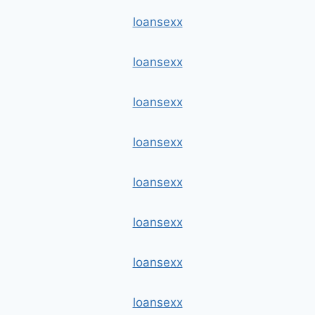
loansexx
loansexx
loansexx
loansexx
loansexx
loansexx
loansexx
loansexx