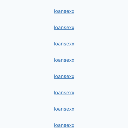
loansexx
loansexx
loansexx
loansexx
loansexx
loansexx
loansexx
loansexx