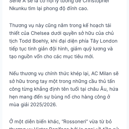
Serie A sẽ là cơ hội lý tưởng để Christopher
Nkunku tìm lại phong độ đỉnh cao.
Thương vụ này cũng nằm trong kế hoạch tái
thiết của Chelsea dưới quyền sở hữu của chủ
tịch Todd Boehly, khi đại diện phía Tây London
tiếp tục tinh giản đội hình, giảm quỹ lương và
tạo nguồn vốn cho các mục tiêu mới.
Nếu thương vụ chính thức khép lại, AC Milan sẽ
sở hữu trong tay một trong những cầu thủ tấn
công từng khẳng định tên tuổi tại châu Âu, hứa
hẹn mang đến sự bùng nổ cho hàng công ở
mùa giải 2025/2026.
Ở một diễn biến khác, “Rossoneri” vừa từ bỏ