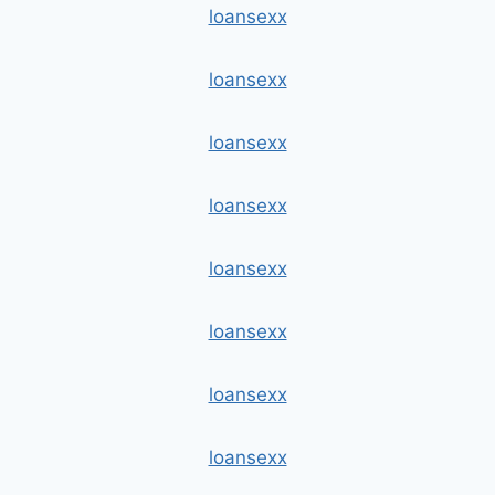
loansexx
loansexx
loansexx
loansexx
loansexx
loansexx
loansexx
loansexx