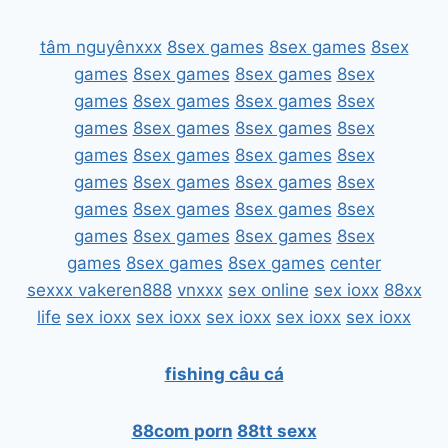
tâm nguyênxxx
8sex games
8sex games
8sex
games
8sex games
8sex games
8sex
games
8sex games
8sex games
8sex
games
8sex games
8sex games
8sex
games
8sex games
8sex games
8sex
games
8sex games
8sex games
8sex
games
8sex games
8sex games
8sex
games
8sex games
8sex games
8sex
games
8sex games
8sex games
center
sexxx
vakeren888
vnxxx
sex online
sex ioxx
88xx
life
sex ioxx
sex ioxx
sex ioxx
sex ioxx
sex ioxx
fishing câu cá
88com porn
88tt sexx