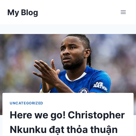
Skip
My Blog
to
content
UNCATEGORIZED
Here we go! Christopher
Nkunku đạt thỏa thuận