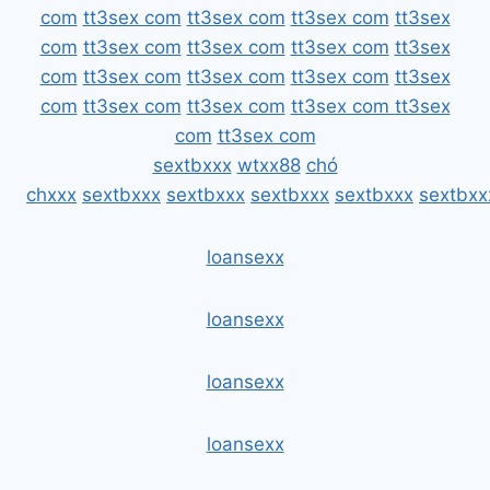
com
tt3sex com
tt3sex com
tt3sex com
tt3sex
com
tt3sex com
tt3sex com
tt3sex com
tt3sex
com
tt3sex com
tt3sex com
tt3sex com
tt3sex
com
tt3sex com
tt3sex com
tt3sex com
tt3sex
com
tt3sex com
sextbxxx
wtxx88
chó
chxxx
sextbxxx
sextbxxx
sextbxxx
sextbxxx
sextbxx
loansexx
loansexx
loansexx
loansexx