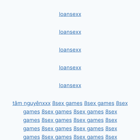
loansexx
loansexx
loansexx
loansexx
loansexx
tâm nguyênxxx
8sex games
8sex games
8sex
games
8sex games
8sex games
8sex
games
8sex games
8sex games
8sex
games
8sex games
8sex games
8sex
games
8sex games
8sex games
8sex