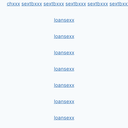
chxxx
sextbxxx
sextbxxx
sextbxxx
sextbxxx
sextbxx
loansexx
loansexx
loansexx
loansexx
loansexx
loansexx
loansexx