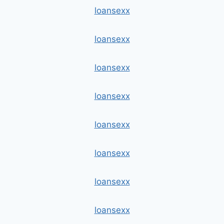
loansexx
loansexx
loansexx
loansexx
loansexx
loansexx
loansexx
loansexx