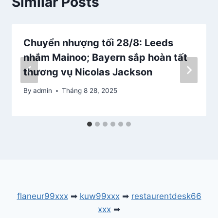
Similar Posts
Chuyển nhượng tối 28/8: Leeds
nhắm Mainoo; Bayern sắp hoàn tất
thương vụ Nicolas Jackson
By
admin
Tháng 8 28, 2025
flaneur99xxx
➡
kuw99xxx
➡
restaurentdesk66
xxx
➡