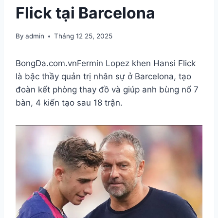
Flick tại Barcelona
By
admin
Tháng 12 25, 2025
BongDa.com.vn
Fermin Lopez khen Hansi Flick
là bậc thầy quản trị nhân sự ở Barcelona, tạo
đoàn kết phòng thay đồ và giúp anh bùng nổ 7
bàn, 4 kiến tạo sau 18 trận.