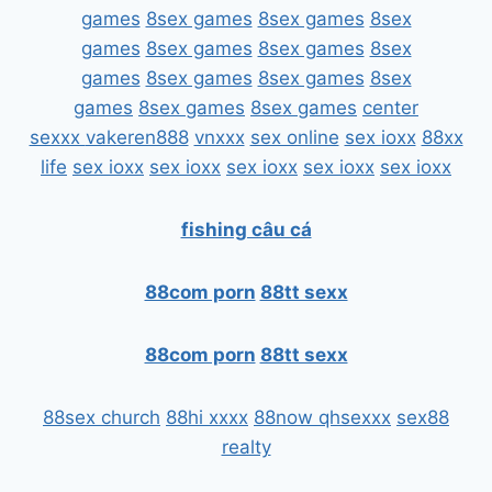
games
8sex games
8sex games
8sex
games
8sex games
8sex games
8sex
games
8sex games
8sex games
8sex
games
8sex games
8sex games
center
sexxx
vakeren888
vnxxx
sex online
sex ioxx
88xx
life
sex ioxx
sex ioxx
sex ioxx
sex ioxx
sex ioxx
fishing câu cá
88com porn
88tt sexx
88com porn
88tt sexx
88sex church
88hi xxxx
88now qhsexxx
sex88
realty