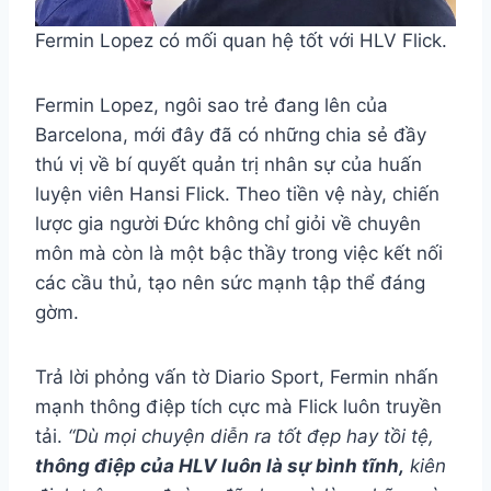
Fermin Lopez có mối quan hệ tốt với HLV Flick.
Fermin Lopez, ngôi sao trẻ đang lên của
Barcelona, mới đây đã có những chia sẻ đầy
thú vị về bí quyết quản trị nhân sự của huấn
luyện viên Hansi Flick. Theo tiền vệ này, chiến
lược gia người Đức không chỉ giỏi về chuyên
môn mà còn là một bậc thầy trong việc kết nối
các cầu thủ, tạo nên sức mạnh tập thể đáng
gờm.
Trả lời phỏng vấn tờ Diario Sport, Fermin nhấn
mạnh thông điệp tích cực mà Flick luôn truyền
tải.
“Dù mọi chuyện diễn ra tốt đẹp hay tồi tệ,
thông điệp của HLV luôn là sự bình tĩnh,
kiên