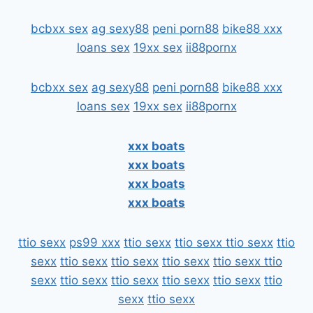
bcbxx sex
ag sexy88
peni porn88
bike88 xxx
loans sex
19xx sex
ii88pornx
bcbxx sex
ag sexy88
peni porn88
bike88 xxx
loans sex
19xx sex
ii88pornx
xxx boats
xxx boats
xxx boats
xxx boats
ttio sexx
ps99 xxx
ttio sexx
ttio sexx
ttio sexx
ttio
sexx
ttio sexx
ttio sexx
ttio sexx
ttio sexx
ttio
sexx
ttio sexx
ttio sexx
ttio sexx
ttio sexx
ttio
sexx
ttio sexx