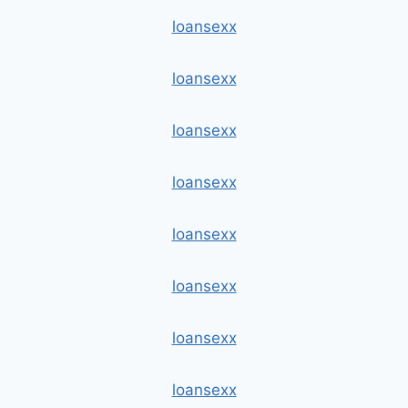
loansexx
loansexx
loansexx
loansexx
loansexx
loansexx
loansexx
loansexx