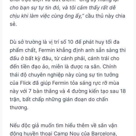
cho bạn sự tự tin đó, và tôi cảm thấy rất dễ
chịu khi làm việc cùng ông ấy,”
cầu thủ này chia
sẻ.
Dù sở trường là vị trí số 10 để phát huy tối đa
phẩm chất, Fermin khẳng định anh sẵn sàng thi
đấu ở bất kỳ đâu, từ cánh phải, cánh trái cho
đến tiền đạo ảo, miễn là được ra sân. Chính
thái độ chuyên nghiệp này cùng sự tin tưởng
của Flick đã giúp Fermin tỏa sáng rực rỡ mùa
này với 7 bàn thắng và 4 đường kiến tạo sau 18
trận, bất chấp những gián đoạn do chấn
thương.
Nếu độc giả muốn tìm hiểu thêm về sân vận
động huyền thoại Camp Nou của Barcelona,