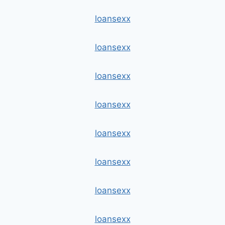
loansexx
loansexx
loansexx
loansexx
loansexx
loansexx
loansexx
loansexx