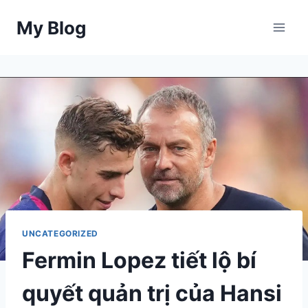
Skip
My Blog
to
content
UNCATEGORIZED
Fermin Lopez tiết lộ bí
quyết quản trị của Hansi