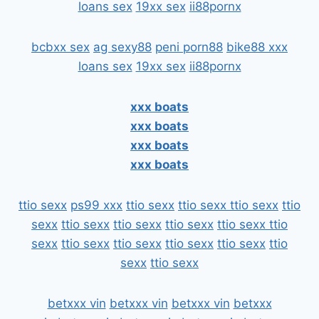
loans sex
19xx sex
ii88pornx
bcbxx sex
ag sexy88
peni porn88
bike88 xxx
loans sex
19xx sex
ii88pornx
xxx boats
xxx boats
xxx boats
xxx boats
ttio sexx
ps99 xxx
ttio sexx
ttio sexx
ttio sexx
ttio
sexx
ttio sexx
ttio sexx
ttio sexx
ttio sexx
ttio
sexx
ttio sexx
ttio sexx
ttio sexx
ttio sexx
ttio
sexx
ttio sexx
betxxx vin
betxxx vin
betxxx vin
betxxx