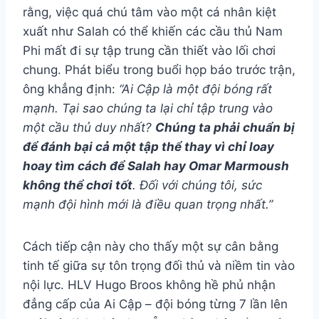
rằng, việc quá chú tâm vào một cá nhân kiệt
xuất như Salah có thể khiến các cầu thủ Nam
Phi mất đi sự tập trung cần thiết vào lối chơi
chung. Phát biểu trong buổi họp báo trước trận,
ông khẳng định:
“Ai Cập là một đội bóng rất
mạnh. Tại sao chúng ta lại chỉ tập trung vào
một cầu thủ duy nhất?
Chúng ta phải chuẩn bị
để đánh bại cả một tập thể thay vì chỉ loay
hoay tìm cách để Salah hay Omar Marmoush
không thể chơi tốt
. Đối với chúng tôi, sức
mạnh đội hình mới là điều quan trọng nhất.”
Cách tiếp cận này cho thấy một sự cân bằng
tinh tế giữa sự tôn trọng đối thủ và niềm tin vào
nội lực. HLV Hugo Broos không hề phủ nhận
đẳng cấp của Ai Cập – đội bóng từng 7 lần lên