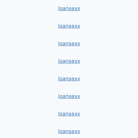
loansexx
loansexx
loansexx
loansexx
loansexx
loansexx
loansexx
loansexx