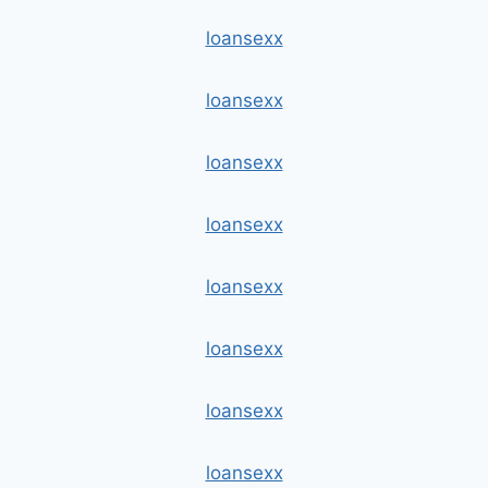
loansexx
loansexx
loansexx
loansexx
loansexx
loansexx
loansexx
loansexx