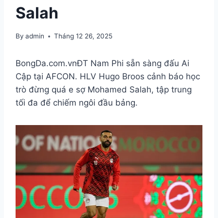
Salah
By
admin
Tháng 12 26, 2025
BongDa.com.vn
ĐT Nam Phi sẵn sàng đấu Ai
Cập tại AFCON. HLV Hugo Broos cảnh báo học
trò đừng quá e sợ Mohamed Salah, tập trung
tối đa để chiếm ngôi đầu bảng.