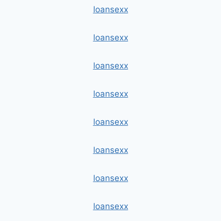
loansexx
loansexx
loansexx
loansexx
loansexx
loansexx
loansexx
loansexx