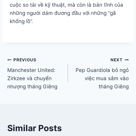
cuộc so tài về kỹ thuật, mà còn là bản lĩnh của
những người dám đương đầu với những “gã
khổng lồ”.
Điều
PREVIOUS
NEXT
Manchester United:
Pep Guardiola bỏ ngỏ
hướng
Zirkzee và chuyển
việc mua sắm vào
bài
nhượng tháng Giêng
tháng Giêng
viết
Similar Posts