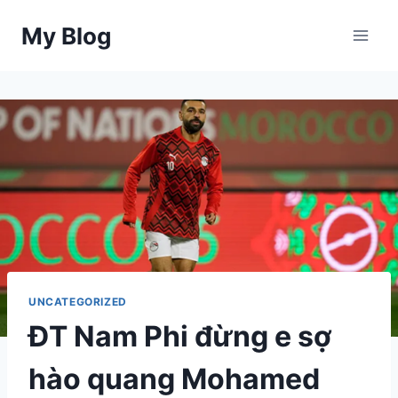
Skip
My Blog
to
content
UNCATEGORIZED
ĐT Nam Phi đừng e sợ
hào quang Mohamed