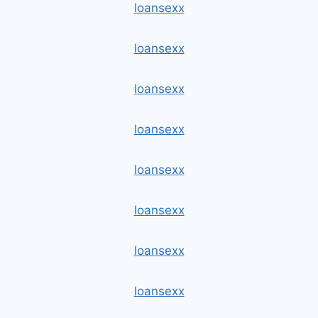
loansexx
loansexx
loansexx
loansexx
loansexx
loansexx
loansexx
loansexx