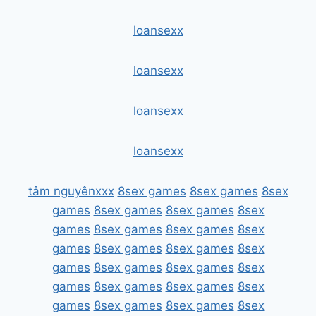
loansexx
loansexx
loansexx
loansexx
tâm nguyênxxx
8sex games
8sex games
8sex
games
8sex games
8sex games
8sex
games
8sex games
8sex games
8sex
games
8sex games
8sex games
8sex
games
8sex games
8sex games
8sex
games
8sex games
8sex games
8sex
games
8sex games
8sex games
8sex