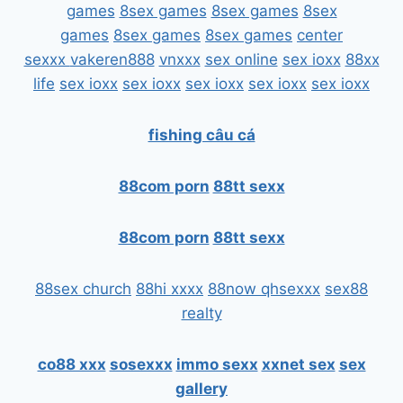
games
8sex games
8sex games
8sex
games
8sex games
8sex games
center
sexxx
vakeren888
vnxxx
sex online
sex ioxx
88xx
life
sex ioxx
sex ioxx
sex ioxx
sex ioxx
sex ioxx
fishing câu cá
88com porn
88tt sexx
88com porn
88tt sexx
88sex church
88hi xxxx
88now qhsexxx
sex88
realty
co88 xxx
sosexxx
immo sexx
xxnet sex
sex
gallery