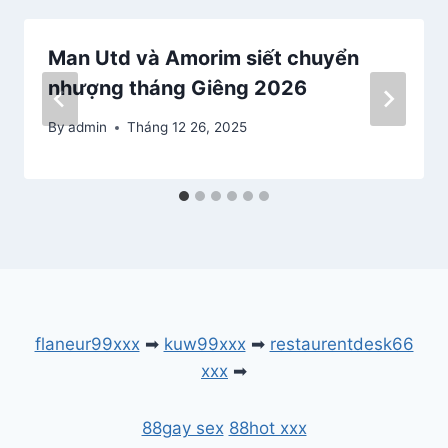
Man Utd và Amorim siết chuyển
nhượng tháng Giêng 2026
By
admin
Tháng 12 26, 2025
flaneur99xxx
➡
kuw99xxx
➡
restaurentdesk66
xxx
➡
88gay sex
88hot xxx