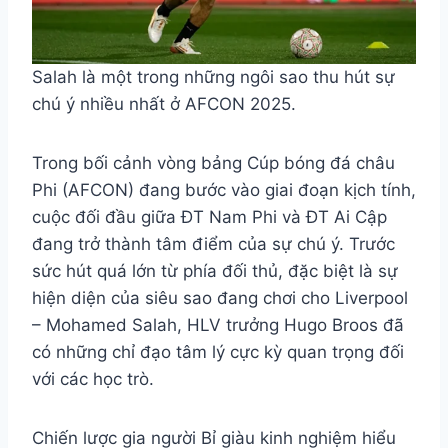
Salah là một trong những ngôi sao thu hút sự
chú ý nhiều nhất ở AFCON 2025.
Trong bối cảnh vòng bảng Cúp bóng đá châu
Phi (AFCON) đang bước vào giai đoạn kịch tính,
cuộc đối đầu giữa ĐT Nam Phi và ĐT Ai Cập
đang trở thành tâm điểm của sự chú ý. Trước
sức hút quá lớn từ phía đối thủ, đặc biệt là sự
hiện diện của siêu sao đang chơi cho Liverpool
– Mohamed Salah, HLV trưởng Hugo Broos đã
có những chỉ đạo tâm lý cực kỳ quan trọng đối
với các học trò.
Chiến lược gia người Bỉ giàu kinh nghiệm hiểu