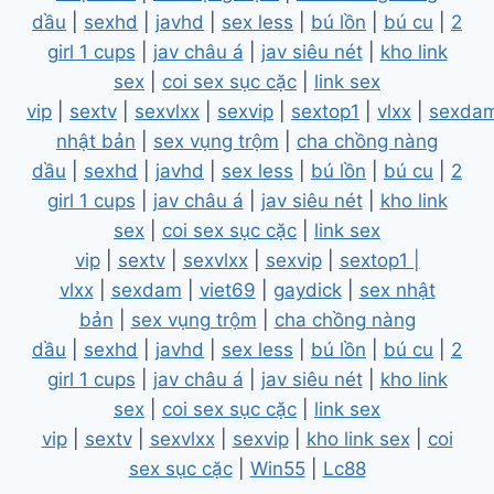
dầu
|
sexhd
|
javhd
|
sex less
|
bú lồn
|
bú cu
|
2
girl 1 cups
|
jav châu á
|
jav siêu nét
|
kho link
sex
|
coi sex sục cặc
|
link sex
vip
|
sextv
|
sexvlxx
|
sexvip
|
sextop1
|
vlxx
|
sexda
nhật bản
|
sex vụng trộm
|
cha chồng nàng
dầu
|
sexhd
|
javhd
|
sex less
|
bú lồn
|
bú cu
|
2
girl 1 cups
|
jav châu á
|
jav siêu nét
|
kho link
sex
|
coi sex sục cặc
|
link sex
vip
|
sextv
|
sexvlxx
|
sexvip
|
sextop1 |
vlxx
|
sexdam
|
viet69
|
gaydick
|
sex nhật
bản
|
sex vụng trộm
|
cha chồng nàng
dầu
|
sexhd
|
javhd
|
sex less
|
bú lồn
|
bú cu
|
2
girl 1 cups
|
jav châu á
|
jav siêu nét
|
kho link
sex
|
coi sex sục cặc
|
link sex
vip
|
sextv
|
sexvlxx
|
sexvip
|
kho link sex
|
coi
sex sục cặc
|
Win55
|
Lc88