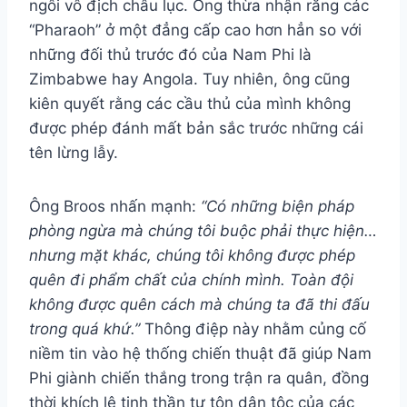
ngôi vô địch châu lục. Ông thừa nhận rằng các
“Pharaoh” ở một đẳng cấp cao hơn hẳn so với
những đối thủ trước đó của Nam Phi là
Zimbabwe hay Angola. Tuy nhiên, ông cũng
kiên quyết rằng các cầu thủ của mình không
được phép đánh mất bản sắc trước những cái
tên lừng lẫy.
Ông Broos nhấn mạnh:
“Có những biện pháp
phòng ngừa mà chúng tôi buộc phải thực hiện…
nhưng mặt khác, chúng tôi không được phép
quên đi phẩm chất của chính mình. Toàn đội
không được quên cách mà chúng ta đã thi đấu
trong quá khứ.”
Thông điệp này nhằm củng cố
niềm tin vào hệ thống chiến thuật đã giúp Nam
Phi giành chiến thắng trong trận ra quân, đồng
thời khích lệ tinh thần tự tôn dân tộc của các