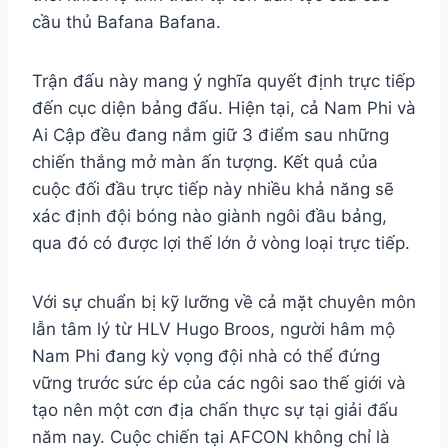
cầu thủ Bafana Bafana.
Trận đấu này mang ý nghĩa quyết định trực tiếp
đến cục diện bảng đấu. Hiện tại, cả Nam Phi và
Ai Cập đều đang nắm giữ 3 điểm sau những
chiến thắng mở màn ấn tượng. Kết quả của
cuộc đối đầu trực tiếp này nhiều khả năng sẽ
xác định đội bóng nào giành ngôi đầu bảng,
qua đó có được lợi thế lớn ở vòng loại trực tiếp.
Với sự chuẩn bị kỹ lưỡng về cả mặt chuyên môn
lẫn tâm lý từ HLV Hugo Broos, người hâm mộ
Nam Phi đang kỳ vọng đội nhà có thể đứng
vững trước sức ép của các ngôi sao thế giới và
tạo nên một cơn địa chấn thực sự tại giải đấu
năm nay. Cuộc chiến tại AFCON không chỉ là