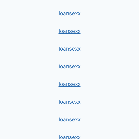
loansexx
loansexx
loansexx
loansexx
loansexx
loansexx
loansexx
loansexx