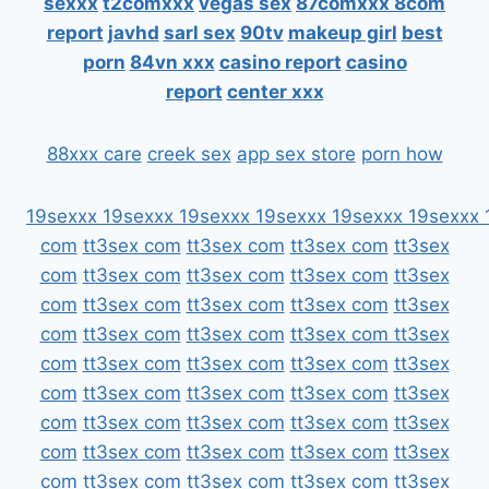
sexxx
t2comxxx
vegas sex
87comxxx
8com
report
javhd
sarl sex
90tv
makeup girl
best
porn
84vn xxx
casino report
casino
report
center xxx
88xxx care
creek sex
app sex store
porn how
19sexxx
19sexxx
19sexxx
19sexxx
19sexxx
19sexxx
com
tt3sex com
tt3sex com
tt3sex com
tt3sex
com
tt3sex com
tt3sex com
tt3sex com
tt3sex
com
tt3sex com
tt3sex com
tt3sex com
tt3sex
com
tt3sex com
tt3sex com
tt3sex com
tt3sex
com
tt3sex com
tt3sex com
tt3sex com
tt3sex
com
tt3sex com
tt3sex com
tt3sex com
tt3sex
com
tt3sex com
tt3sex com
tt3sex com
tt3sex
com
tt3sex com
tt3sex com
tt3sex com
tt3sex
com
tt3sex com
tt3sex com
tt3sex com
tt3sex