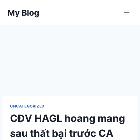
Skip
My Blog
to
content
UNCATEGORIZED
CĐV HAGL hoang mang
sau thất bại trước CA