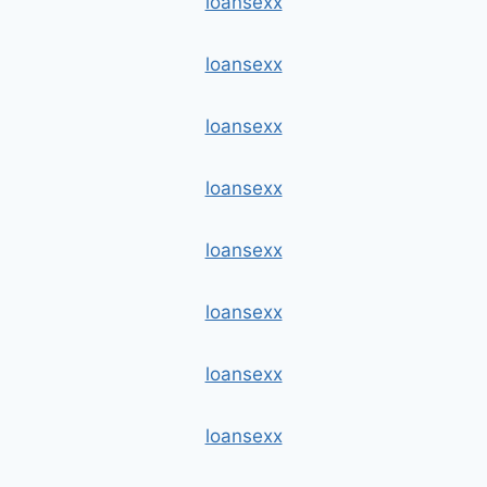
loansexx
loansexx
loansexx
loansexx
loansexx
loansexx
loansexx
loansexx