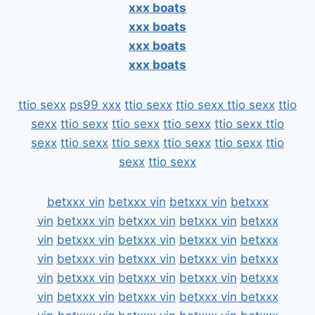
xxx boats
xxx boats
xxx boats
xxx boats
ttio sexx
ps99 xxx
ttio sexx
ttio sexx
ttio sexx
ttio
sexx
ttio sexx
ttio sexx
ttio sexx
ttio sexx
ttio
sexx
ttio sexx
ttio sexx
ttio sexx
ttio sexx
ttio
sexx
ttio sexx
betxxx vin
betxxx vin
betxxx vin
betxxx
vin
betxxx vin
betxxx vin
betxxx vin
betxxx
vin
betxxx vin
betxxx vin
betxxx vin
betxxx
vin
betxxx vin
betxxx vin
betxxx vin
betxxx
vin
betxxx vin
betxxx vin
betxxx vin
betxxx
vin
betxxx vin
betxxx vin
betxxx vin
betxxx