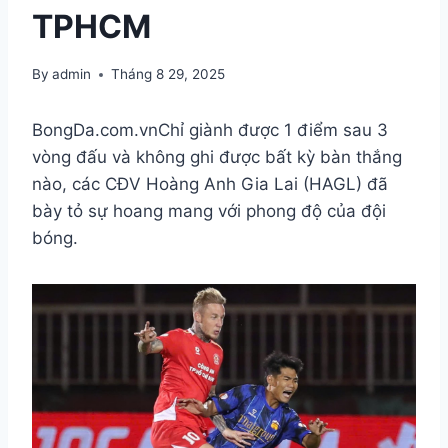
TPHCM
By
admin
Tháng 8 29, 2025
BongDa.com.vn
Chỉ giành được 1 điểm sau 3
vòng đấu và không ghi được bất kỳ bàn thắng
nào, các CĐV Hoàng Anh Gia Lai (HAGL) đã
bày tỏ sự hoang mang với phong độ của đội
bóng.