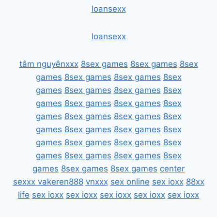
loansexx
loansexx
tâm nguyênxxx
8sex games
8sex games
8sex
games
8sex games
8sex games
8sex
games
8sex games
8sex games
8sex
games
8sex games
8sex games
8sex
games
8sex games
8sex games
8sex
games
8sex games
8sex games
8sex
games
8sex games
8sex games
8sex
games
8sex games
8sex games
8sex
games
8sex games
8sex games
center
sexxx
vakeren888
vnxxx
sex online
sex ioxx
88xx
life
sex ioxx
sex ioxx
sex ioxx
sex ioxx
sex ioxx