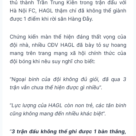
thủ thành Trần Trung Kiên trong trận đấu với
Hà Nội FC, HAGL thậm chí đã không thể giành
được 1 điểm khi rời sân Hàng Đẫy.
Chứng kiến màn thể hiện đáng thất vọng của
đội nhà, nhiều CĐV HAGL đã bày tỏ sự hoang
mang trên trang mạng xã hội chính thức của
đội bóng khi nêu suy nghĩ cho biết:
“
Ngoại binh của đội không đủ giỏi, đã qua 3
trận vẫn chưa thể hiện được gì nhiều
“.
“
Lực lượng của HAGL còn non trẻ, các tân binh
cũng không mang đến nhiều khác biệt
“.
“
3 trận đấu không thể ghi được 1 bàn thắng,