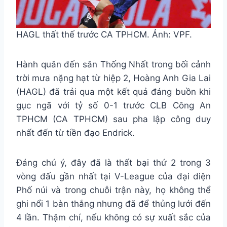
HAGL thất thế trước CA TPHCM. Ảnh: VPF.
Hành quân đến sân Thống Nhất trong bối cảnh
trời mưa nặng hạt từ hiệp 2, Hoàng Anh Gia Lai
(HAGL) đã trải qua một kết quả đáng buồn khi
gục ngã với tỷ số 0-1 trước CLB Công An
TPHCM (CA TPHCM) sau pha lập công duy
nhất đến từ tiền đạo Endrick.
Đáng chú ý, đây đã là thất bại thứ 2 trong 3
vòng đấu gần nhất tại V-League của đại diện
Phố núi và trong chuỗi trận này, họ không thể
ghi nổi 1 bàn thắng nhưng đã để thủng lưới đến
4 lần. Thậm chí, nếu không có sự xuất sắc của