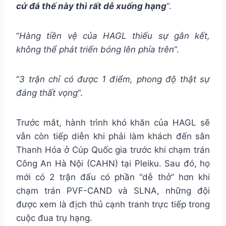
cứ đá thế này thì rất dễ xuống hạng
“.
“
Hàng tiền vệ của HAGL thiếu sự gắn kết,
không thể phát triển bóng lên phía trên
“.
“
3 trận chỉ có được 1 điểm, phong độ thật sự
đáng thất vọng
“.
Trước mắt, hành trình khó khăn của HAGL sẽ
vẫn còn tiếp diễn khi phải làm khách đến sân
Thanh Hóa ở Cúp Quốc gia trước khi chạm trán
Công An Hà Nội (CAHN) tại Pleiku. Sau đó, họ
mới có 2 trận đấu có phần “dễ thở” hơn khi
chạm trán PVF-CAND và SLNA, những đội
được xem là địch thủ cạnh tranh trực tiếp trong
cuộc đua trụ hạng.