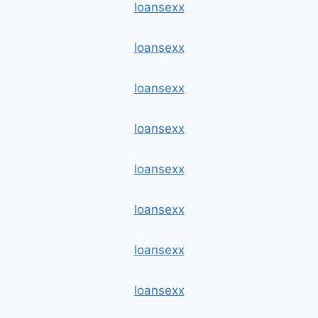
loansexx
loansexx
loansexx
loansexx
loansexx
loansexx
loansexx
loansexx