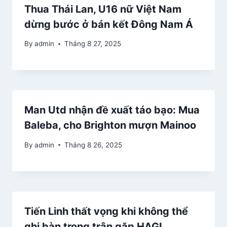
Thua Thái Lan, U16 nữ Việt Nam
dừng bước ở bán kết Đông Nam Á
By
admin
Tháng 8 27, 2025
Man Utd nhận đề xuất táo bạo: Mua
Baleba, cho Brighton mượn Mainoo
By
admin
Tháng 8 26, 2025
Tiến Linh thất vọng khi không thể
ghi bàn trong trận gặp HAGL