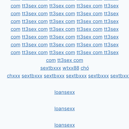
com
tt3sex com
tt3sex com
tt3sex com
tt3sex
com
tt3sex com
tt3sex com
tt3sex com
tt3sex
com
tt3sex com
tt3sex com
tt3sex com
tt3sex
com
tt3sex com
tt3sex com
tt3sex com
tt3sex
com
tt3sex com
tt3sex com
tt3sex com
tt3sex
com
tt3sex com
tt3sex com
tt3sex com
tt3sex
com
tt3sex com
tt3sex com
tt3sex com
tt3sex
com
tt3sex com
sextbxxx
wtxx88
chó
chxxx
sextbxxx
sextbxxx
sextbxxx
sextbxxx
sextbxx
loansexx
loansexx
loansexx