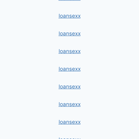
loansexx
loansexx
loansexx
loansexx
loansexx
loansexx
loansexx